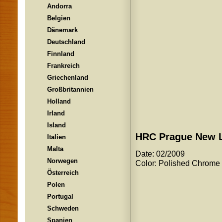
Andorra
Belgien
Dänemark
Deutschland
Finnland
Frankreich
Griechenland
Großbritannien
Holland
Irland
Island
HRC Prague New 
Italien
Malta
Date: 02/2009
Norwegen
Color: Polished Chrome
Österreich
Polen
Portugal
Schweden
Spanien