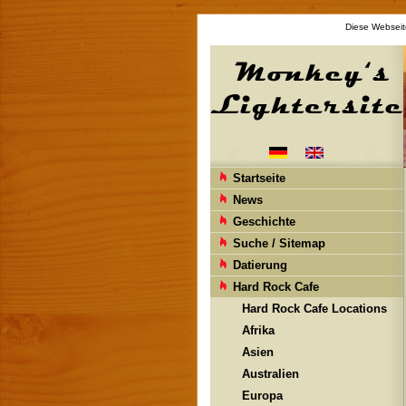
Diese Webseite
Startseite
News
Geschichte
Suche / Sitemap
Datierung
Hard Rock Cafe
Hard Rock Cafe Locations
Afrika
Asien
Australien
Europa