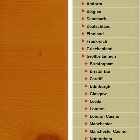
Andorra
Belgien
Dänemark
Deutschland
Finnland
Frankreich
Griechenland
Großbritannien
Birmingham
Bristol Bar
Cardiff
Edinburgh
Glasgow
Leeds
London
London Casino
Manchester
Manchester Casino
Nottingham