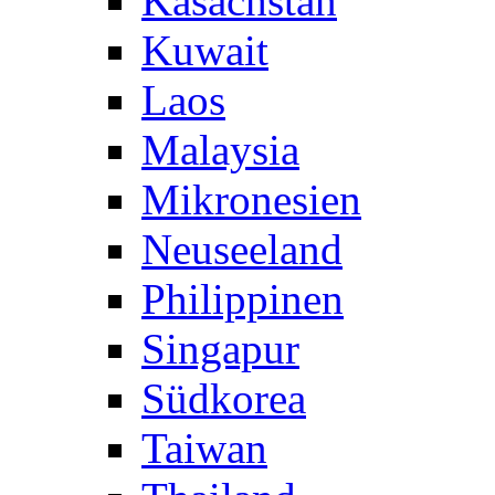
Kasachstan
Kuwait
Laos
Malaysia
Mikronesien
Neuseeland
Philippinen
Singapur
Südkorea
Taiwan